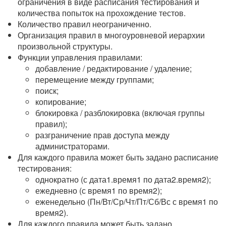
ограничения в виде расписания тестирования и
количества попыток на прохождение тестов.
Количество правил неограниченно.
Организация правил в многоуровневой иерархии
произвольной структуры.
Функции управления правилами:
добавление / редактирование / удаление;
перемещение между группами;
поиск;
копирование;
блокировка / разблокировка (включая группы
правил);
разграничение прав доступа между
администраторами.
Для каждого правила может быть задано расписание
тестирования:
однократно (с дата1.время1 по дата2.время2);
ежедневно (с время1 по время2);
еженедельно (Пн/Вт/Ср/Чт/Пт/Сб/Вс с время1 по
время2).
Для каждого правила может быть задано