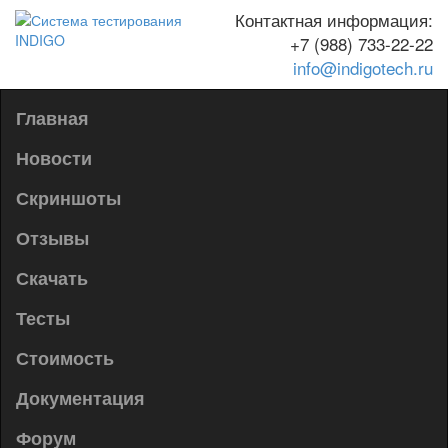
Контактная информация:
+7 (988) 733-22-22
info@indigotech.ru
Г
лавная
Новости
Скриншоты
Отзывы
Скачать
Тесты
Стоимость
Документация
Форум