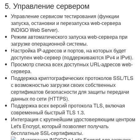
5. Управление сервером
Управление сервисом тестирования (функции
запуска, остановки и перезапуска web-сервера
INDIGO Web Server).
Режим автоматического запуска web-сервера при
загрузке операционной системы.
Настройка IP-адресов и портов, на которых будет
доступен web-сервер (поддерживаются IPv4 и IPv6).
Просмотр списка всех доступных URL-адресов web-
сервера.
Поддержка криптографических протоколов SSL/TLS
с возможностью загрузки своих собственных
сертификатов безопасности для защиты передачи
данных по сети (HTTPS).
Поддержка всех версий протокола TLS, включая
современный быстрый TLS 1.3.
Интеграция с крупнейшим удостоверяющим центром
Let's Encrypt, который позволяет получать
бесплатные SSL-сертификаты.