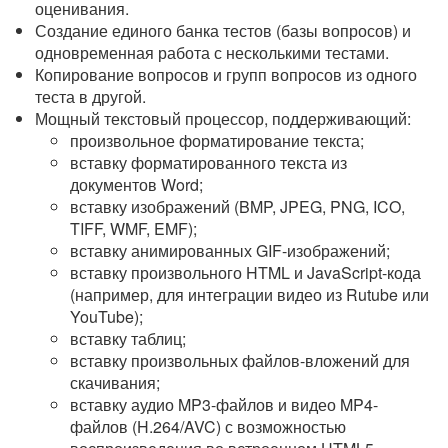
оценивания.
Создание единого банка тестов (базы вопросов) и
одновременная работа с несколькими тестами.
Копирование вопросов и групп вопросов из одного
теста в другой.
Мощный текстовый процессор, поддерживающий:
произвольное форматирование текста;
вставку форматированного текста из
документов Word;
вставку изображений (BMP, JPEG, PNG, ICO,
TIFF, WMF, EMF);
вставку анимированных GIF-изображений;
вставку произвольного HTML и JavaScript-кода
(например, для интеграции видео из Rutube или
YouTube);
вставку таблиц;
вставку произвольных файлов-вложений для
скачивания;
вставку аудио MP3-файлов и видео MP4-
файлов (H.264/AVC) с возможностью