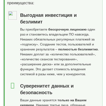
преимущества:
Выгодная инвестиция и
безлимит
Вы приобретаете
бессрочную лицензию
один
раз и становитесь владельцем ПО навсегда.
Никаких обязательных регулярных платежей за
«подписку». Создание тестов, пользователей и
хранение результатов –
полностью безлимитно
.
Никаких доплат за «количество пользователей»,
«количество сеансов тестирования»,
«расширение диска» или за дополнительные
функции. Это делает стоимость владения
системой в разы ниже, чем у конкурентов.
Суверенитет данных и
безопасность
Ваши данные хранятся
только на Вашем
сервере
. Никакие третьи лица, облачные