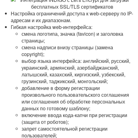
Настройка ограничений доступа к web-серверу по IP-
адресам и их диапазонам.
Гибкая настройка web-интерфейса:
смена логотипа, значка (favicon) и заголовка
страницы;
смена надписи внизу страницы (замена
copyright);
выбор языка интерфейса: английский, русский,
украинский, армянский, азербайджанский,
латышский, казахский, киргизский, узбекский,
грузинский, таджикский, монгольский;
добавление в форму регистрации
произвольного пользовательского соглашения
или соглашения об обработке персональных
данных по готовому шаблону;
включение ввода кода-капчи при регистрации
(защита от роботов);
запрет самостоятельной регистрации
пользователей;