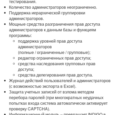
тестирования.
Количество администраторов неограниченно.
Поддержка иерархической группировки
администраторов.
Мощные средства разграничения прав доступа
администраторов к данным базы и функциям
программы:
поддержка уровней прав доступа
администраторов
(полные / ограниченные / групповые);
редактор ограниченных прав доступа;
средства наследования групповых прав
доступа;
средства делегирования прав доступа.
Журнал действий пользователей и администраторов
(с возможностью экспорта в Excel).
Защита учетных записей от взлома методом
перебора паролей (при многократных неудачных
попытках входа система автоматически активирует
проверку CAPTCHA).
Информационный модуль – превращает INDIGO в